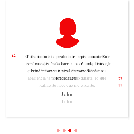
Este producto es realmente impresionante.Su
excelente diseño lo hace muy cómodo de usar,
brindándome un nivel de comodidad sin
precedentes.
John