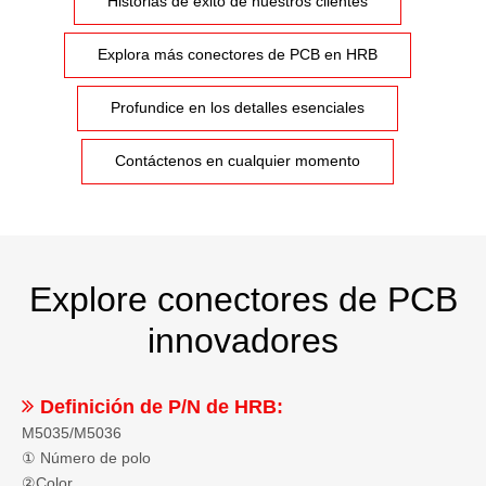
Historias de éxito de nuestros clientes
Explora más conectores de PCB en HRB
Profundice en los detalles esenciales
Contáctenos en cualquier momento
Explore conectores de PCB
innovadores

Definición de P/N de HRB:
M5035/M5036
① Número de polo
②Color