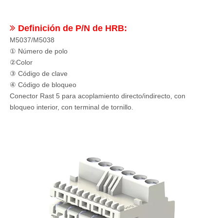

Definición de P/N de HRB:
M5037/M5038
① Número de polo
②Color
③ Código de clave
④ Código de bloqueo
Conector Rast 5 para acoplamiento directo/indirecto, con
bloqueo interior, con terminal de tornillo.