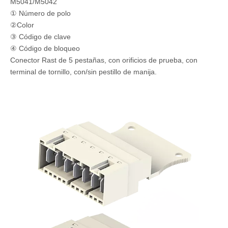
M5041/M5042
① Número de polo
②Color
③ Código de clave
④ Código de bloqueo
Conector Rast de 5 pestañas, con orificios de prueba, con
terminal de tornillo, con/sin pestillo de manija.