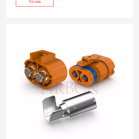
Ver más
estándares LV214, TUV, RoHS y REACH para equipos de
señalización para automoción, lavado de alimentos,
agricultura y exteriores.