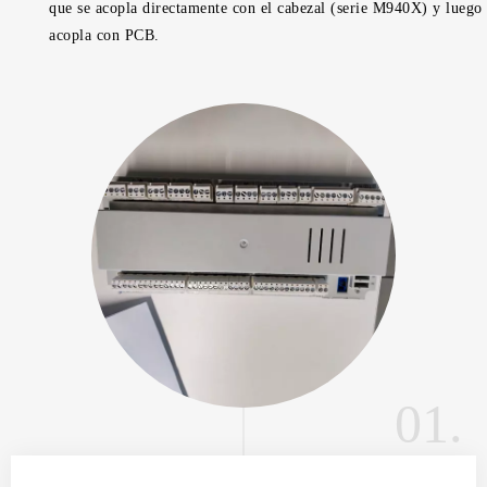
que se acopla directamente con el cabezal (serie M940X) y luego 
acopla con PCB.
01.