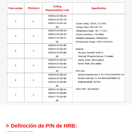

Definición de P/N de HRB: