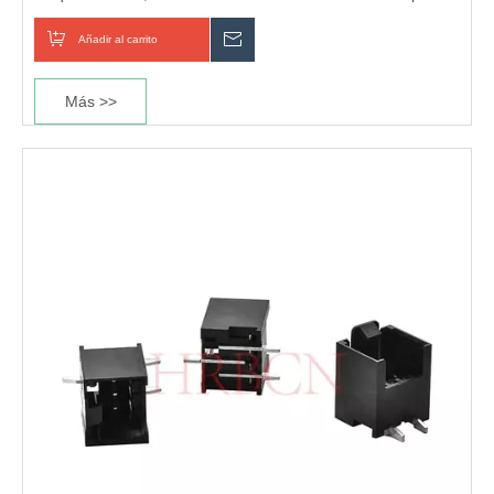
Añadir al carrito
Preguntar
Más >>