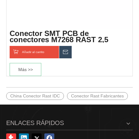
Conector SMT PCB de
conectores M7268 RAST 2,5
Añadir al carrito
Preguntar
Más >>
China Conector Rast IDC
Conector Rast Fabricantes
ENLACES RÁPIDOS