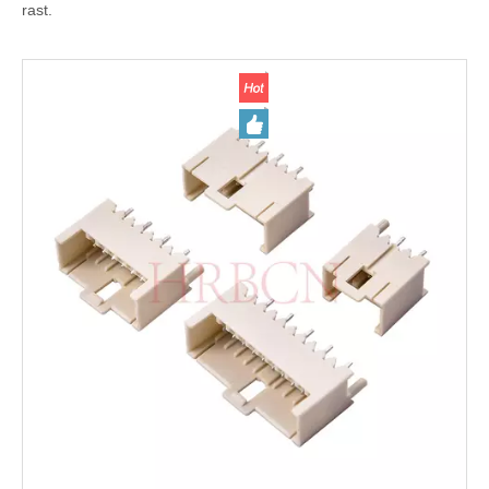
rast.