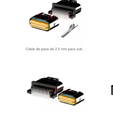
Cable de paso de 2,5 mm para subir a conectores impermeables con ángulo recto