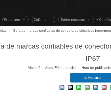
Productos
Caliente
Sobre nosotros
Certifi
cias
»
Guía de marcas confiables de conectores eléctricos impermea
a de marcas confiables de conector
IP67
Vistas:
0
Autor:Editor del sitio Hora de publicac
Preguntar