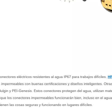
onectores eléctricos resistentes al agua IP67 para trabajos difíciles.
H
 impermeables con buenas certificaciones y diseños inteligentes. Otr
ulgin y PEI-Genesis. Estos conectores protegen del agua, utilizan mat
 que los conectores impermeables funcionarán bien, incluso en el agua
enen las cosas seguras y funcionando en lugares difíciles.