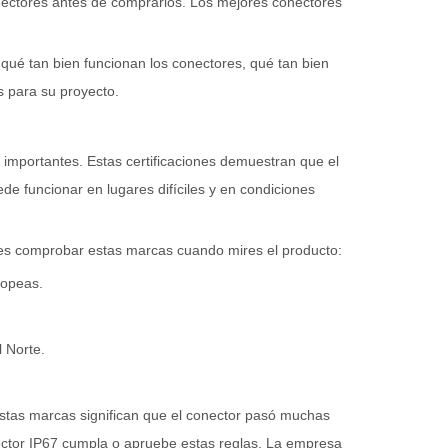
onectores antes de comprarlos. Los mejores conectores
 qué tan bien funcionan los conectores, qué tan bien
s para su proyecto.
s importantes. Estas certificaciones demuestran que el
e funcionar en lugares difíciles y en condiciones
bes comprobar estas marcas cuando mires el producto:
ropeas.
 Norte.
Estas marcas significan que el conector pasó muchas
tor IP67 cumpla o apruebe estas reglas. La empresa