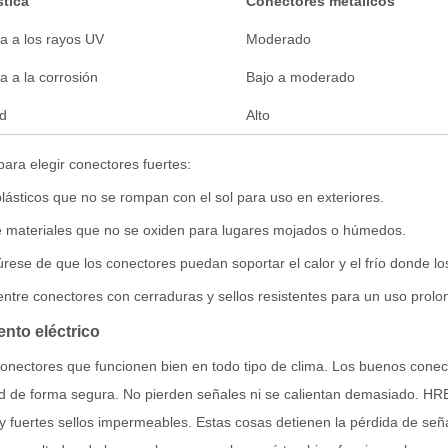
stica
Conectores metálicos
a a los rayos UV
Moderado
a a la corrosión
Bajo a moderado
ad
Alto
ara elegir conectores fuertes:
 plásticos que no se rompan con el sol para uso en exteriores.
ce materiales que no se oxiden para lugares mojados o húmedos.
rese de que los conectores puedan soportar el calor y el frío donde lo
ntre conectores con cerraduras y sellos resistentes para un uso prolo
nto eléctrico
onectores que funcionen bien en todo tipo de clima. Los buenos conec
dad de forma segura. No pierden señales ni se calientan demasiado. 
y fuertes sellos impermeables. Estas cosas detienen la pérdida de señ