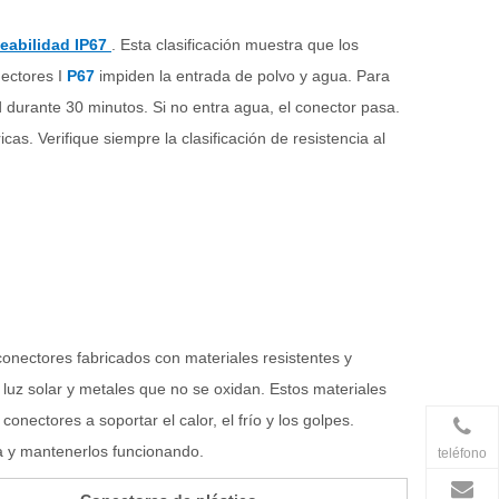
meabilidad IP67
. Esta clasificación muestra que los
nectores
I
P67
impiden la entrada de polvo y agua. Para
d durante 30 minutos. Si no entra agua, el conector pasa.
cas. Verifique siempre la clasificación de resistencia al
onectores fabricados con materiales resistentes y
uz solar y metales que no se oxidan. Estos materiales
onectores a soportar el calor, el frío y los golpes.
ua y mantenerlos funcionando.
teléfono