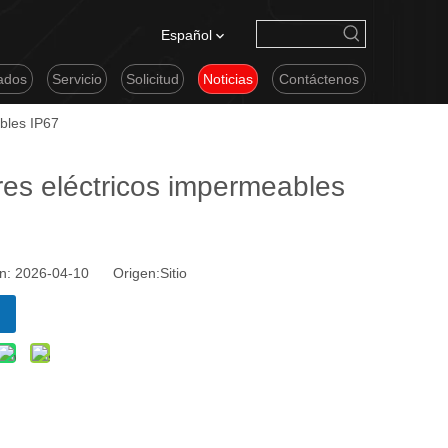
Español
cados
Servicio
Solicitud
Noticias
Contáctenos
bles IP67
es eléctricos impermeables
ión: 2026-04-10 Origen:
Sitio