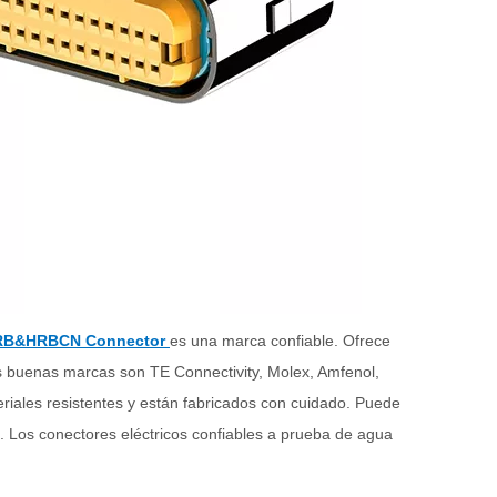
RB&HRBCN Connector
es una marca confiable. Ofrece
as buenas marcas son TE Connectivity, Molex, Amfenol,
eriales resistentes y están fabricados con cuidado. Puede
. Los conectores eléctricos confiables a prueba de agua