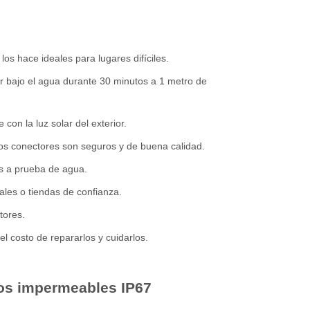
os hace ideales para lugares difíciles.
bajo el agua durante 30 minutos a 1 metro de
con la luz solar del exterior.
os conectores son seguros y de buena calidad.
 a prueba de agua.
ales o tiendas de confianza.
tores.
 costo de repararlos y cuidarlos.
icos impermeables IP67