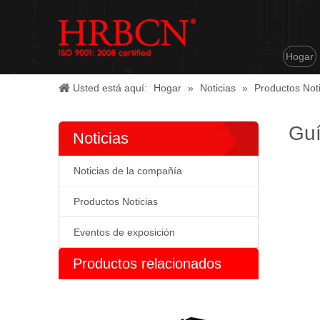
Hogar
Usted está aquí:
Hogar
»
Noticias
»
Productos Noti
Guí
Noticias
Noticias de la compañía
Productos Noticias
Eventos de exposición
Productos relacionados