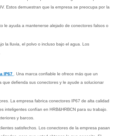
UV. Estos demuestran que la empresa se preocupa por la
to le ayuda a mantenerse alejado de conectores falsos o
 la lluvia, el polvo o incluso bajo el agua. Los
.
ua IP67
. Una marca confiable le ofrece más que un
a que defienda sus conectores y le ayude a solucionar
s. La empresa fabrica conectores IP67 de alta calidad
es inteligentes confían en HRB&HRBCN para su trabajo.
teriores y barcos.
ientes satisfechos. Los conectores de la empresa pasan