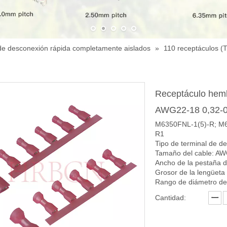
de desconexión rápida completamente aislados
»
110 receptáculos (
Receptáculo hembr
AWG22-18 0,32-
M6350FNL-1(5)-R; M6
R1
Tipo de terminal de d
Tamaño del cable: AW
Ancho de la pestaña d
Grosor de la lengüet
Rango de diámetro de
Cantidad: