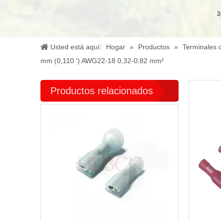
Usted está aquí:
Hogar
»
Productos
»
Terminales 
mm (0,110 ') AWG22-18 0,32-0,82 mm²
Productos relacionados