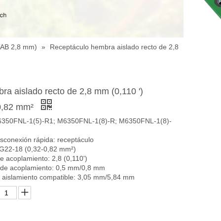
TAB 2,8 mm)
»
Receptáculo hembra aislado recto de 2,8
a aislado recto de 2,8 mm (0,110 ')
0,82 mm²
350FNL-1(5)-R1; M6350FNL-1(8)-R; M6350FNL-1(8)-
esconexión rápida: receptáculo
G22-18 (0,32-0,82 mm²)
e acoplamiento: 2,8 (0,110')
a de acoplamiento: 0,5 mm/0,8 mm
 aislamiento compatible: 3,05 mm/5,84 mm