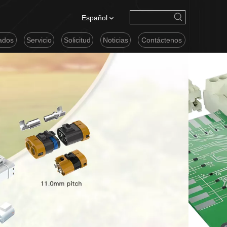
Español
cados
Servicio
Solicitud
Noticias
Contáctenos