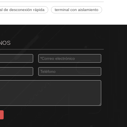
al de desconexión rápida
terminal con aislamiento
NOS