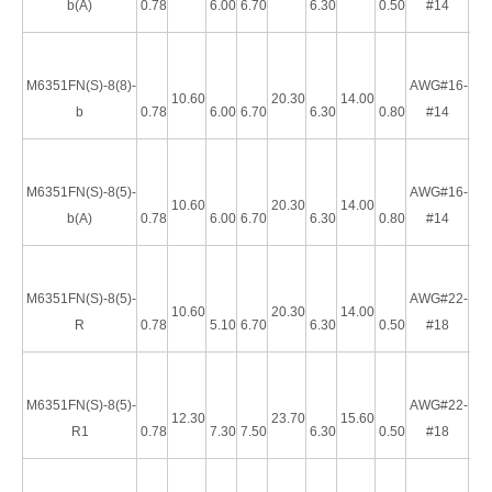
b(A)
0.78
6.00
6.70
6.30
0.50
#14
M6351FN(S)-8(8)-
AWG#16-
10.60
20.30
14.00
b
0.78
6.00
6.70
6.30
0.80
#14
M6351FN(S)-8(5)-
AWG#16-
10.60
20.30
14.00
b(A)
0.78
6.00
6.70
6.30
0.80
#14
M6351FN(S)-8(5)-
AWG#22-
10.60
20.30
14.00
Terminal de desconexión rápida completamente aislado, diámetro 5,84 mm, tamaño de pestaña de 4,75 × 0,5 mm
Terminal de desconexión rápida recta, tamaño de pestaña de 4,75 × 0,5 mm, rojo AWG#22-18
R
0.78
5.10
6.70
6.30
0.50
#18
M6351FN(S)-8(5)-
AWG#22-
12.30
23.70
15.60
R1
0.78
7.30
7.50
6.30
0.50
#18