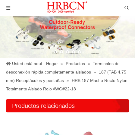
Usted está aquí:
Hogar
»
Productos
»
Terminales de
desconexión rápida completamente aislados
»
187 (TAB 4,75
mm) Receptáculos y pestañas
»
HRB 187 Macho Recto Nylon
Totalmente Aislado Rojo AWG#22-18
Productos relacionados