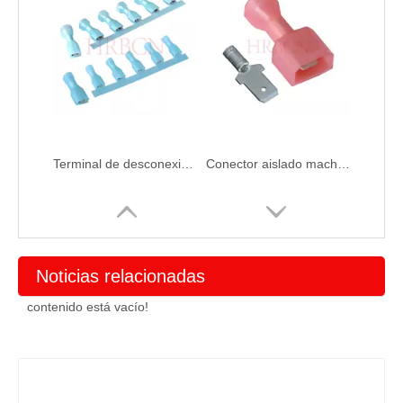
Terminal de desconexión hembra completamente aislado de 4,75 mm (AWG 16-14)
Conector aislado macho HRB de 4,75 × 0,5 mm
Noticias relacionadas
contenido está vacío!