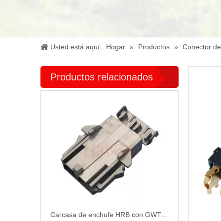
Usted está aquí:
Hogar
»
Productos
»
Conector de
Productos relacionados
Carcasa de enchufe HRB con GWT P9920