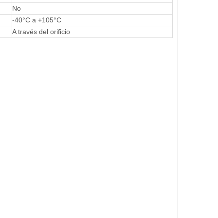
No
-40°C a +105°C
A través del orificio