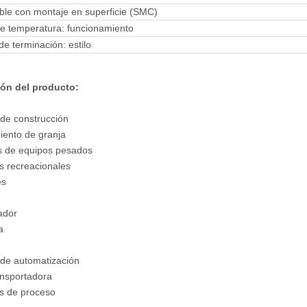
ble con montaje en superficie (SMC)
e temperatura: funcionamiento
 de terminación: estilo
ión del producto:
de construcción
ento de granja
s de equipos pesados
s recreacionales
es
ador
a
de automatización
ansportadora
s de proceso