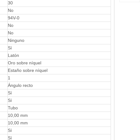
30
No
94V-0
No
No
Ninguno
Sí
Latón
Oro sobre níquel
Estaño sobre níquel
1
Ángulo recto
Sí
Sí
Tubo
10,00 mm
10,00 mm
Sí
Sí