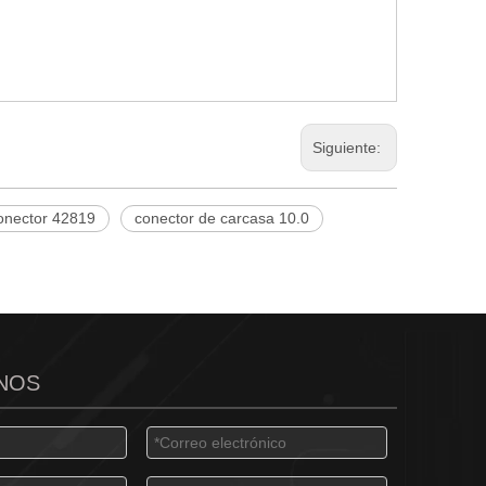
Siguiente:
onector 42819
conector de carcasa 10.0
NOS