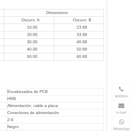
Dimensions
Oscuro: A
Oscuro: B
10.00
23.88
20.00
33.88
30.00
40.88
40.00
50.88
50.00
60.88
Encabezados de PCB
teléfono
HRB
Alimentación, cable a placa
Conectores de alimentación
e-mail
2-6
Negro
WhatsApp