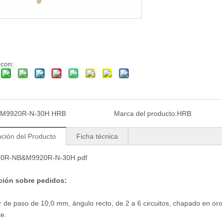
 con:
M9920R-N-30H HRB
Marca del producto:
HRB
pción del Producto
Ficha técnica
0R-NB&M9920R-N-30H.pdf
ción sobre pedidos:
 de paso de 10,0 mm, ángulo recto, de 2 a 6 circuitos, chapado en oro 
te.