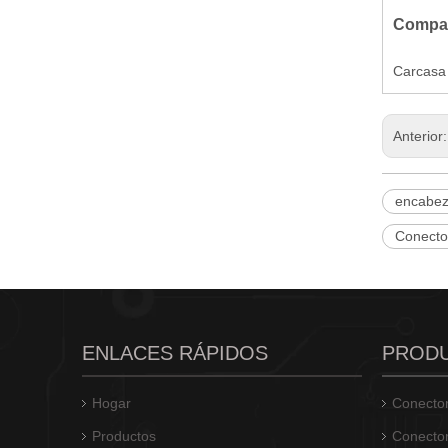
Compañ
Carcasa
Anterior
encabez
Conecto
ENLACES RÁPIDOS
PROD
Hogar
Conector
Productos
Conector