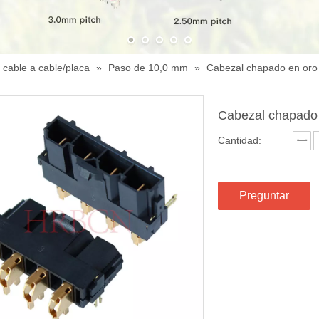
 cable a cable/placa
»
Paso de 10,0 mm
»
Cabezal chapado en or
Cabezal chapado
Cantidad:
Preguntar